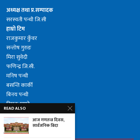
अध्यक्ष तथा प्र.सम्पादक
सरस्वती पन्थी जि.सी
हाम्रो टिम
राजकुमार कुँवर
सन्तोष गुरुङ
मिरा सुवेदी
फणिन्द्र जि.सी.
मनिष पन्थी
बसन्ति कार्की
बिनय पन्थी
दिपक पाण्डे
READ ALSO
लुम्वीनि पन्थी जि.सी.
आज गणतन्त्र दिवस,
सार्वजनिक बिदा
FOLLOW US