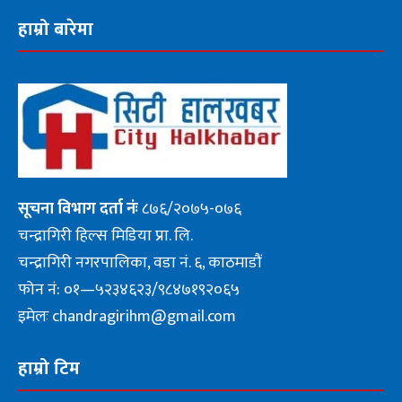
हाम्रो बारेमा
सूचना
विभाग दर्ता नंः
८७६/२०७५-०७६
चन्द्रागिरी हिल्स मिडिया प्रा. लि.
चन्द्रागिरी नगरपालिका, वडा नं. ६, काठमाडौं
फोन नं: ०१—५२३४६२३/९८४७१९२०६५
इमेलः chandragirihm@gmail.com
हाम्रो टिम