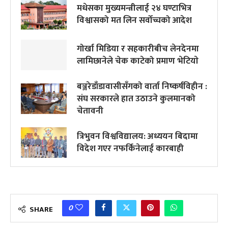
मधेसका मुख्यमन्त्रीलाई २४ घण्टाभित्र
विश्वासको मत लिन सर्वोच्चको आदेश
गोर्खा मिडिया र सहकारीबीच लेनदेनमा
लामिछानेले चेक काटेको प्रमाण भेटियाे
बञ्जरेडाँडावासीसँगको वार्ता निष्कर्षविहीन :
संघ सरकारले हात उठाउने कुलमानको
चेतावनी
त्रिभुवन विश्वविद्यालय: अध्ययन बिदामा
विदेश गएर नफर्किनेलाई कारबाही
0
SHARE