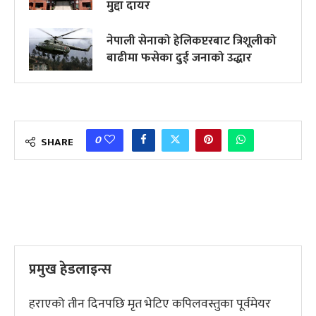
मुद्दा दायर
नेपाली सेनाको हेलिकप्टरबाट त्रिशूलीको
बाढीमा फसेका दुई जनाको उद्धार
0
SHARE
प्रमुख हेडलाइन्स
हराएको तीन दिनपछि मृत भेटिए कपिलवस्तुका पूर्वमेयर