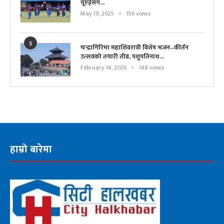
यूएईसँग...
May 19, 2025
156 views
5
चन्द्रागिरिमा महाशिवरात्री विशेष भजन–कीर्तन
उत्सवको तयारी तीव्र, पशुपतिनाथ...
February 14, 2026
148 views
हाम्रो बारेमा