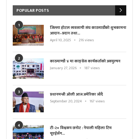
POPULAR POSTS
1
जिल्ला होटल व्यवसायी संघ काठमाडौंको शुभकामना
आदान–प्रदान तथा...
April 10, 2025
216 views
2
काठमाण्डौ ४ मा काङ्ग्रेस कार्यकर्ताको अवमुल्यन
January 27, 2026
187 views
3
प्रधानमन्त्री ओली आज अमेरिका जाँदै
September 20, 2024
167 views
4
टी-२० विश्वकप छनोट : नेपाली महिला टिम
यूएईसँग...