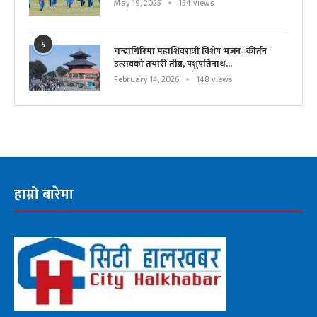
May 19, 2025
154 views
5
चन्द्रागिरिमा महाशिवरात्री विशेष भजन–कीर्तन
उत्सवको तयारी तीव्र, पशुपतिनाथ...
February 14, 2026
148 views
हाम्रो बारेमा