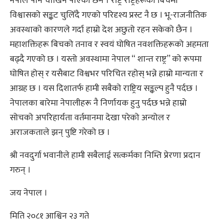
नेपाल पनि चोखिन पाएको छैन । राष्ट्र राष्ट्रहरूको बिचमा
विश्वासको सङ्कट चुलिँदै गएको परिदृश्य प्रस्ट नै छ । भू-राजनीतिक
अवस्थाको कारणले गर्दा हाम्रो देश अछुतो रहन सकेको छैन ।
महाशक्तिहरू बिचको तनाव र स्वयं घोषित नवशक्तिहरूको अहमता
बढ्दै गएको छ । यस्तो अवस्थामा नेपाल “ शान्त राष्ट्र” को रूपमा
घोषित होस् र यसैबाट विश्वभर परिचित रहोस् भन्ने हाम्रो मान्यता र
आग्रह छ । यस दिशातर्फ हामी सबैको राष्ट्रिय सङ्कल्प हुनै पर्दछ ।
नेपालका बारेमा नेपालीहरू नै निर्णायक हुनु पर्दछ भन्ने हाम्रो
सोचको अपरिहार्यता वर्तमानमा देखा परेको अन्योल र
अराजकताले झन् पुष्टि गरेको छ ।
श्री नवदुर्गा भवानीले हामी सबैलाई सत्कर्मका निम्ति प्रेरणा प्रदान
गरुन् ।
जय नेपाल ।
मिति २०८१ आश्विन २३ गते