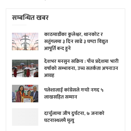
सम्बन्धित खबर
काठमाडौंका कुलेश्वर, थानकोट र
सतुंगलमा ३ दिन साढे ३ घण्टा विद्युत
आपूर्ति बन्द हुने
देशभर मनसुन सक्रिय : पाँच प्रदेशमा भारी
वर्षाको सम्भावना, उच्च सतर्कता अपनाउन
आग्रह
पलेशालाई कांग्रेसले गर्‍यो नगद ५
लाखसहित सम्मान
दार्चुलामा जीप दुर्घटना, ७ जनाको
घटनास्थलमै मृत्यु