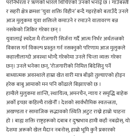
परनिर्भरता र ऋणको भारले थिचिएको उनको भनाई छ । गाउँबस्ती
र सहरी क्षेत्र क्रमशः ‘युवा शक्ति विहीन’ बन्दै गइरहेको बताउँदै उनले
आज मुलुकमा युवा शक्तिले कमाउने र रमाउने वातावरण बन्न
नसकेको जिकिर गरेका छन् ।
युवालाई स्वदेश मै रोजगारी सिर्जना गर्दै आत्म निर्भर अर्थतन्त्रको
विकास गर्न विकल्प प्रस्तुत गर्न नसक्नुको परिणाम आज मुलुकले
कहालीलाग्दो अवस्था भोग्दै गरेकोमा उनले चिन्ता व्यक्त गरेका
छन्। उनले भनेका छन्, ‘रोजगारीको निमित्त बिदेसिनु पर्ने
बाध्यात्मक अवस्थाले हाम्रा खेत वारी मात्र बाँझो तुल्याएको होइन
हरेक बाबु आमाको मन पनि काँढाले बिझाएको छ ।
हामीले मुलुकमा शान्ति, स्थायित्व, अमनचैन, न्याय र समृद्धि बाहेक
अर्को इच्छा कहिल्यै राखेनौँ । देशको सार्वभौमिक स्वतन्त्रता,
अखण्डता र सामाजिक सद्भावको स्थिति अटुट राख्ने हाम्रो चाहना
हो । बाह्य शक्ति राष्ट्रहरूको दबाब र दुष्प्रभाव हामी कहाँ नबढोस्, यो
देशमा अरूको खेल मैदान नबनोस्, हाम्रो भूमि कुनै प्रकारको