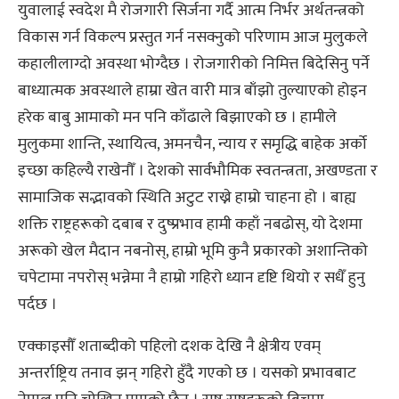
युवालाई स्वदेश मै रोजगारी सिर्जना गर्दै आत्म निर्भर अर्थतन्त्रको
विकास गर्न विकल्प प्रस्तुत गर्न नसक्नुको परिणाम आज मुलुकले
कहालीलाग्दो अवस्था भोग्दैछ । रोजगारीको निमित्त बिदेसिनु पर्ने
बाध्यात्मक अवस्थाले हाम्रा खेत वारी मात्र बाँझो तुल्याएको होइन
हरेक बाबु आमाको मन पनि काँढाले बिझाएको छ । हामीले
मुलुकमा शान्ति, स्थायित्व, अमनचैन, न्याय र समृद्धि बाहेक अर्को
इच्छा कहिल्यै राखेनौँ । देशको सार्वभौमिक स्वतन्त्रता, अखण्डता र
सामाजिक सद्भावको स्थिति अटुट राख्ने हाम्रो चाहना हो । बाह्य
शक्ति राष्ट्रहरूको दबाब र दुष्प्रभाव हामी कहाँ नबढोस्, यो देशमा
अरूको खेल मैदान नबनोस्, हाम्रो भूमि कुनै प्रकारको अशान्तिको
चपेटामा नपरोस् भन्नेमा नै हाम्रो गहिरो ध्यान दृष्टि थियो र सधैँ हुनु
पर्दछ ।
एक्काइसौँ शताब्दीको पहिलो दशक देखि नै क्षेत्रीय एवम्
अन्तर्राष्ट्रिय तनाव झन् गहिरो हुँदै गएको छ । यसको प्रभावबाट