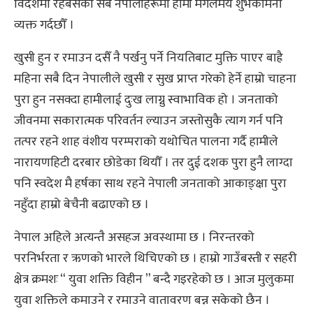
विदेशमा रहेबसेका सबै नेपालीहरूमा हामी मंगलमय शुभकामना
व्यक्त गर्दछौँ ।
खुसी हुन र रमाउन दसैँ नै पर्खनु पर्ने नियतिबाट मुक्ति पाएर बाह्रै
महिना सबै दिन नेपालीले खुसी र सुख प्राप्त गरेको हेर्ने हाम्रो चाहना
पुरा हुन नसक्दा हामीलाई दुःख लाग्नु स्वाभाविक हो । जनताको
जीवनमा सकारात्मक परिवर्तन ल्याउन जस्तोसुकै त्याग गर्न पनि
तत्पर रहने शाह वंशीय परम्पराको यथोचित पालना गर्दै हामीले
नारायणहिटी दरबार छोडेका थियौँ । तर दुई दशक पुरा हुनै लाग्दा
पनि स्वदेश मै हर्षका साथ रहने नेपाली जनताको आकाङ्क्षा पुरा
नहुँदा हाम्रो बेचैनी बढाएको छ ।
नेपाल अहिले अत्यन्तै असहज अवस्थामा छ । निरन्तरको
परनिर्भरता र ऋणको भारले थिचिएको छ । हाम्रो गाउँबस्ती र सहरी
क्षेत्र क्रमशः “ युवा शक्ति विहीन ” बन्दै गइरहेको छ । आज मुलुकमा
युवा शक्तिले कमाउने र रमाउने वातावरण बन्न सकेको छैन ।