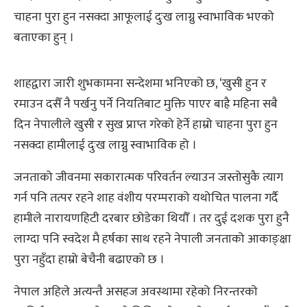
चाहना पुरा हुन नसक्दा आफूलाई दुःख लाग्नु स्वाभाविक भएको
बताएका हुन् ।
शाहद्वारा जारी शुभकामना सन्देशमा भनिएको छ, ‘खुसी हुन र
रमाउन दसैँ नै पर्खनु पर्ने नियतिबाट मुक्ति पाएर बाह्रै महिना सबै
दिन नेपालीले खुसी र सुख प्राप्त गरेको हेर्ने हाम्रो चाहना पुरा हुन
नसक्दा हामीलाई दुःख लाग्नु स्वाभाविक हो ।
जनताको जीवनमा सकारात्मक परिवर्तन ल्याउन जस्तोसुकै त्याग
गर्न पनि तत्पर रहने शाह वंशीय परम्पराको यथोचित पालना गर्दै
हामीले नारायणहिटी दरबार छोडेका थियौँ । तर दुई दशक पुरा हुनै
लाग्दा पनि स्वदेश मै हर्षका साथ रहने नेपाली जनताको आकाङ्क्षा
पुरा नहुँदा हाम्रो बेचैनी बढाएको छ ।
नेपाल अहिले अत्यन्तै असहज अवस्थामा रहेको निरन्तरको