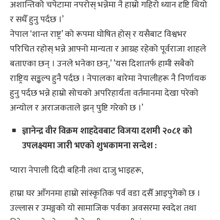
अशान्तिको चपेटामा नपरोस् भन्नेमा नै हाम्रो गहिरो ध्यान दृष्टि थियो
र सधैँ हुनु पर्दछ ।’
नेपाल ‘शान्त राष्ट्र’ को रूपमा घोषित होस् र यसैबाट विश्वभर
परिचित रहोस् भन्ने आफ्नो मान्यता र आग्रह रहेको पूर्वराजा शाहले
बताएका छन् । उनले भनेका छन्,’ ’यस दिशातर्फ हामी सबैको
राष्ट्रिय सङ्कल्प हुनै पर्दछ । नेपालका बारेमा नेपालीहरू नै निर्णायक
हुनु पर्दछ भन्ने हाम्रो सोचको अपरिहार्यता वर्तमानमा देखा परेको
अन्योल र अराजकताले झन् पुष्टि गरेको छ ।’
ज्ञानेन्द्र वीर विक्रम शाहदेवबाट विजया दशमी २०८१ को
उपलक्ष्यमा जारी भएको शुभकामना सन्देश :
प्यारा नेपाली दिदी बहिनी तथा दाजु भाइहरू,
हाम्रा घर आँगनमा हाम्रो सांस्कृतिक पर्व वडा दसैँ आइपुगेको छ ।
उल्लास र उमङ्गको यो सामाजिक पर्वका अवसरमा स्वदेश तथा