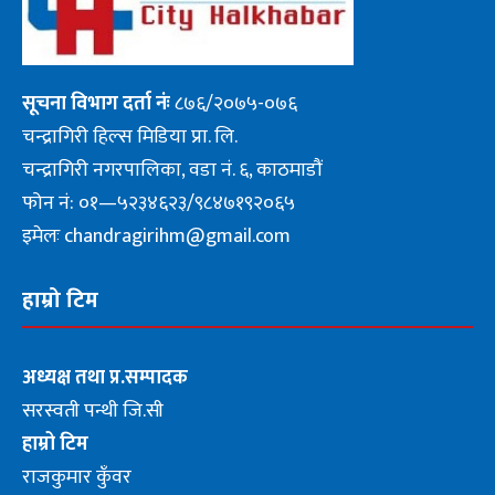
सूचना
विभाग दर्ता नंः
८७६/२०७५-०७६
चन्द्रागिरी हिल्स मिडिया प्रा. लि.
चन्द्रागिरी नगरपालिका, वडा नं. ६, काठमाडौं
फोन नं: ०१—५२३४६२३/९८४७१९२०६५
इमेलः chandragirihm@gmail.com
हाम्रो टिम
अध्यक्ष तथा प्र.सम्पादक
सरस्वती पन्थी जि.सी
हाम्रो टिम
राजकुमार कुँवर