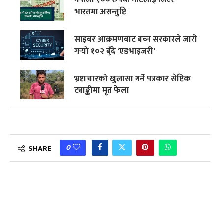
भारतमा असन्तुष्टि
साइबर आक्रमणबाट बच्‍न सरकारले जारी
गर्‍यो १०२ बुँदे ‘एडभाइजरी’
भ्रष्टाचारको खुलासा गर्ने पत्रकार सेप्टिक
ट्याङ्कीमा मृत फेला
0
SHARE