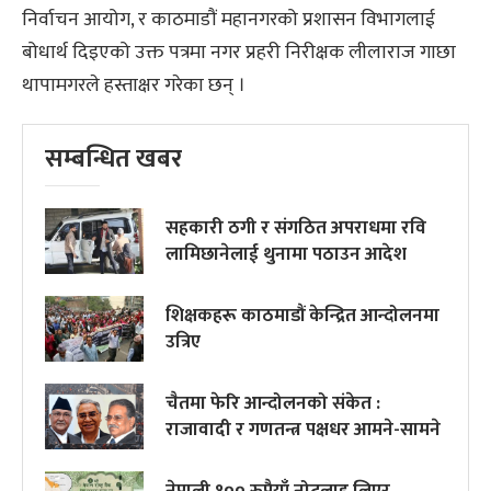
निर्वाचन आयोग, र काठमाडौं महानगरको प्रशासन विभागलाई
बोधार्थ दिइएको उक्त पत्रमा नगर प्रहरी निरीक्षक लीलाराज गाछा
थापामगरले हस्ताक्षर गरेका छन् ।
सम्बन्धित खबर
सहकारी ठगी र संगठित अपराधमा रवि
लामिछानेलाई थुनामा पठाउन आदेश
शिक्षकहरू काठमाडौं केन्द्रित आन्दोलनमा
उत्रिए
चैतमा फेरि आन्दोलनको संकेत :
राजावादी र गणतन्त्र पक्षधर आमने-सामने
नेपाली १०० रुपैयाँ नोटलाइ लिएर