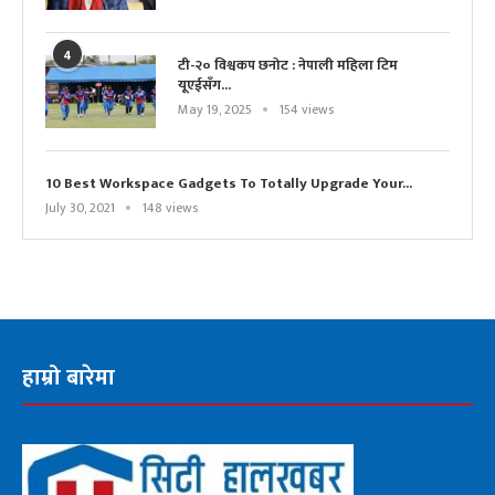
4
टी-२० विश्वकप छनोट : नेपाली महिला टिम
यूएईसँग...
May 19, 2025
154 views
10 Best Workspace Gadgets To Totally Upgrade Your...
July 30, 2021
148 views
हाम्रो बारेमा