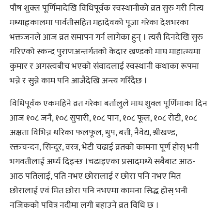
पौष शुक्ल पूर्णिमादेखि विधिपूर्वक स्वस्थानीको व्रत सुरु गरी नित्य
मध्याह्नकालमा पार्वतीसहित महादेवको पूजा गरेका देशभरका
भक्तजनले आज व्रत समापन गर्न लागेका हुन् । त्यसै दिनदेखि सुरु
गरिएको स्कन्द पुराणअन्तर्गतको केदार खण्डको माघ माहात्म्यमा
कुमार र अगस्त्यबीच भएको संवादलाई स्वस्थानी कथाका रूपमा
भन्ने र सुन्ने काम पनि आजैदेखि अन्त्य गरिँदैछ ।
विधिपूर्वक एकमहिने व्रत गरेका बर्तालुले माघ शुक्ल पूर्णिमाका दिन
आज १०८ जनै, १०८ सुपारी, १०८ पान, १०८ फूल, १०८ रोटी, १०८
अक्षता विभिन्न थरिका फलफूल, धुप, बत्ती, नैवेद्य, श्रीखण्ड,
रक्तचन्दन, सिन्दूर, वस्त्र, भेटी चढाई व्रतको कामना पूर्ण होस् भनी
भगवतीलाई अर्घ्य दिइन्छ ।चढाइएका प्रसादमध्ये सबैबाट आठ-
आठ पतिलाई, पति नभए छोरालाई र छोरा पनि नभए मित
छोरालाई एवं मित छोरा पनि नभएमा कामना सिद्ध होस् भनी
नजिकको पवित्र नदीमा लगी बहाउने व्रत विधि छ ।