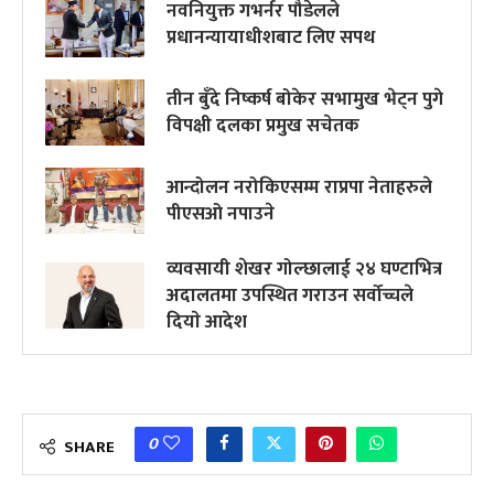
नवनियुक्त गभर्नर पौडेलले
प्रधानन्यायाधीशबाट लिए सपथ
तीन बुँदे निष्कर्ष बोकेर सभामुख भेट्न पुगे
विपक्षी दलका प्रमुख सचेतक
आन्दोलन नरोकिएसम्म राप्रपा नेताहरुले
पीएसओ नपाउने
व्यवसायी शेखर गोल्छालाई २४ घण्टाभित्र
अदालतमा उपस्थित गराउन सर्वोच्चले
दियाे आदेश
0
SHARE