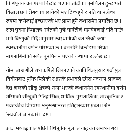
विधिपूर्वक व्रत गरेमा बिछोड भएका जोडीको पुनर्मिलन हुन्छ भन्ने
विश्वास छ । रोगव्याध लागेको भए ठिक हुने र पति वा पत्नीका
रूपमा कसैलाई इच्छाएको भए प्राप्त हुने कथासमेत प्रचलित छ ।
सत्य युगमा हिमालय पर्वतकी पुत्री पार्वतीले महादेवलाई पति पाऊँ
भनी विष्णुको निर्देशानुसार स्वस्थानीको व्रत गरेको कथा
स्वस्थानीमा वर्णन गरिएको छ । व्रतपछि बिछोडमा परेका
नागनागिनीको समेत पुनर्मिलन भएको कथामा उल्लेख छ ।
गोमा ब्राह्मणीले सप्तऋषिले सिकाएको व्रतविधिअनुसार गर्दा पुत्र
वियोगबाट मुक्ति मिलेको र व्रतकै प्रभावले छोरा नवराज लावण्य
देश हालको साँखु क्षेत्रको राजा भएको कथासमेत स्वस्थानीमा वर्णन
गरिएको साँखुको ऐतिहासिक, धार्मिक, पुरातात्विक, सांस्कृतिक र
पर्यटकीय विषयमा अनुसन्धानरत इतिहासकार प्रकाश श्रेष्ठ
‘सक्व’ले जानकारी दिए ।
आज मध्याह्नकालपछि विधिपूर्वक पूजा लगाई व्रत समापन गरी