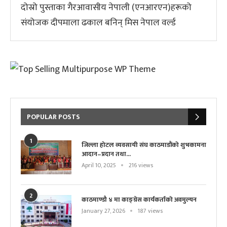
दोस्रो पुस्ताका गैरआवासीय नेपाली (एनआरएन)हरूको
संयोजक दीपमाला ढकाल बनिन् मिस नेपाल वर्ल्ड
POPULAR POSTS
1
जिल्ला होटल व्यवसायी संघ काठमाडौंको शुभकामना
आदान–प्रदान तथा...
April 10, 2025
216 views
2
काठमाण्डौ ४ मा काङ्ग्रेस कार्यकर्ताको अवमुल्यन
January 27, 2026
187 views