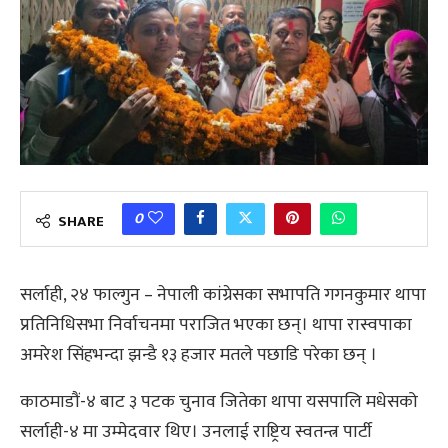
0
SHARE
सर्लाही, २४ फाल्गुन – नेपाली कांग्रेसका सभापति गगनकुमार थापा
प्रतिनिधिसभा निर्वाचनमा पराजित भएका छन्। थापा रास्वपाका
अमरेश सिंहभन्दा झन्डै १३ हजार मतले पछाडि परेका छन् ।
काठमाडौं-४ बाट ३ पटक चुनाव जितेका थापा यसपालि मधेसको
सर्लाही-४ मा उम्मेदवार थिए। उनलाई राष्ट्रिय स्वतन्त्र पार्टी