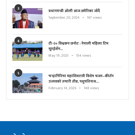
3
प्रधानमन्त्री ओली आज अमेरिका जाँदै
September 20, 2024
167 views
4
टी-२० विश्वकप छनोट : नेपाली महिला टिम
यूएईसँग...
May 19, 2025
154 views
5
चन्द्रागिरिमा महाशिवरात्री विशेष भजन–कीर्तन
उत्सवको तयारी तीव्र, पशुपतिनाथ...
February 14, 2026
148 views