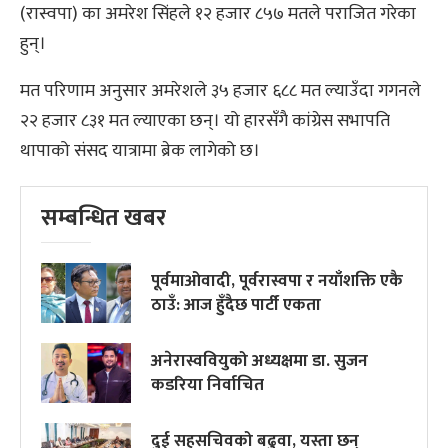
(रास्वपा) का अमरेश सिंहले १२ हजार ८५७ मतले पराजित गरेका
हुन्।
मत परिणाम अनुसार अमरेशले ३५ हजार ६८८ मत ल्याउँदा गगनले
२२ हजार ८३१ मत ल्याएका छन्। यो हारसँगै कांग्रेस सभापति
थापाको संसद यात्रामा ब्रेक लागेको छ।
सम्बन्धित खबर
पूर्वमाओवादी, पूर्वरास्वपा र नयाँशक्ति एकै
ठाउँ: आज हुँदैछ पार्टी एकता
अनेरास्ववियुको अध्यक्षमा डा. सुजन
कडरिया निर्वाचित
दुई सहसचिवको बढुवा, यस्ता छन्