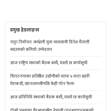
प्रमुख हेडलाइन्स
नाट्टा निर्वाचन: काभ्रेली युवा व्यवसायी दिनेश मैनाली
सदस्यको बलियो उम्मेदवार
आज राष्ट्रिय सभाको बैठक बस्दै, यस्तो छ कार्यसूची
विराटनगरका प्रतिष्ठित उद्योगीको घरमा ५ घन्टा प्रहरी
घेराबन्दी, खानतलासीपछि केही परेन फेला
आज प्रतिनिधि सभाको बैठक बस्दै, यस्तो छ कार्यसूची
दोस्रो पुस्ताका गैरआवासीय नेपाली (एनआरएन)हरूको