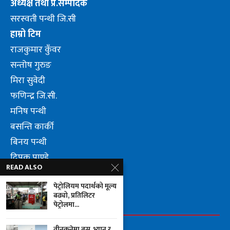
अध्यक्ष तथा प्र.सम्पादक
सरस्वती पन्थी जि.सी
हाम्रो टिम
राजकुमार कुँवर
सन्तोष गुरुङ
मिरा सुवेदी
फणिन्द्र जि.सी.
मनिष पन्थी
बसन्ति कार्की
बिनय पन्थी
दिपक पाण्डे
READ ALSO
लुम्वीनि पन्थी जि.सी.
पेट्रोलियम पदार्थको मूल्य
बढ्यो, प्रतिलिटर
FOLLOW US
पेट्रोलमा...
तीनकुनेमा बस, भ्यान र