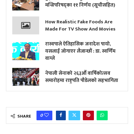
मन्त्रिपरिषद्का ११ निर्णय (सूचीसहित)
How Realistic Fake Foods Are
Made For TV Show And Movies
रास्वपाले ऐतिहासिक जनादेश पायो,
यसलाई जोगाएर लैजान्छौं : डा. स्वर्णिम
वाग्ले
नेपाली सेनाको २६३औँ वार्षिकोत्सव
समारोहमा राष्ट्रपति पौडेलकाे सहभागिता
0
SHARE