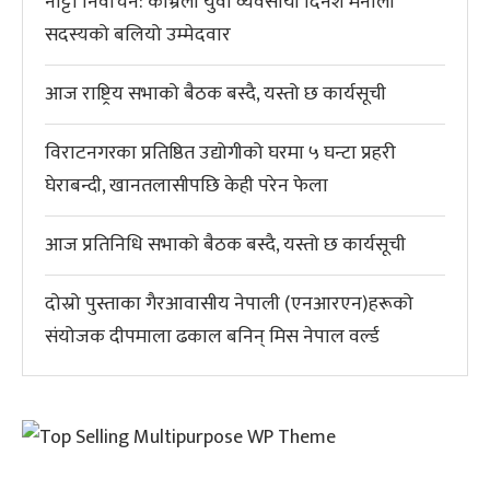
नाट्टा निर्वाचन: काभ्रेली युवा व्यवसायी दिनेश मैनाली
सदस्यको बलियो उम्मेदवार
आज राष्ट्रिय सभाको बैठक बस्दै, यस्तो छ कार्यसूची
विराटनगरका प्रतिष्ठित उद्योगीको घरमा ५ घन्टा प्रहरी
घेराबन्दी, खानतलासीपछि केही परेन फेला
आज प्रतिनिधि सभाको बैठक बस्दै, यस्तो छ कार्यसूची
दोस्रो पुस्ताका गैरआवासीय नेपाली (एनआरएन)हरूको
संयोजक दीपमाला ढकाल बनिन् मिस नेपाल वर्ल्ड