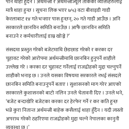
पनि थाहा हुँदैन । अर्थमन्त्री र अर्थमन्त्रीज्यूले तोकेका व्यक्तिहरुलाई
मात्रै थाहा हुन्छ । सूचना लिक भएर ७५३ वटा बीवाइडी गाडी
केरलाबाट १४ गते भन्सार पास हुन्छन्, २० गते गाडी आउँछ । अनि
सरकारले छानविन समिति बनाउँछ । आफैं छानविन समिति
बनाउने र कर्मचारीलाई डाम्न खोज्ने ?’
संसदमा प्रस्तुत गरेको बजेटमाथि छेडछाड गरेको र करका दर
चुहावट गरेको आरोपमा अर्थमन्त्रीमाथि छानबिन हुनुपर्ने शाहीले
उल्लेख गरे । करका दर चुहावट गर्नेलाई राजद्रोहको मुद्दा चल्नुपर्ने
शाहीको भनाइ छ । उनले यसका विषयमा सरकारले नभई संसदले
छानबिन समिति बनाउनुपर्ने बताए । सुशासनको माग गरेर आएको
सरकारले कुशासनको बाटो नलिन उनले चेतावनी दिए । उनले भने,
‘बजेट बन्दाखेरि बजेटका करका दर हेरफेर गर्ने र कर कति हुन्छ
भन्ने कुरा नितान्त अर्थमन्त्री बाहेक कसैलाई थाहा हुँदैन । यदी त्यस्तो
अपराध गरेको ठहरिएमा राजद्रोहको मुद्दा चल्ने नेपालका कानुनी
व्यवस्था छ ।’