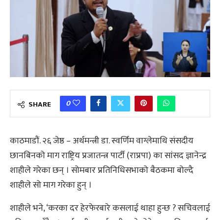
0
SHARE
काठमाडौं. २६ जेष्ठ – अर्थमन्त्री डा. स्वर्णिम वाग्लेमाथि संसदीय
छानबिनको माग राष्ट्रिय प्रजातन्त्र पार्टी (राप्रपा) का सांसद ज्ञानेन्द्र
शाहीले गरेका छन् । सोमबार प्रतिनिधिसभाको बैठकमा बोल्दै
शाहीले सो माग गरेका हुन् ।
शाहीले भने, ‘करका दर हेरफेरबारे कसलाई थाहा हुन्छ ? सचिवलाई