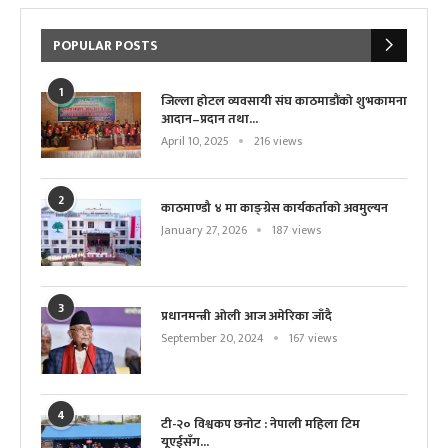
POPULAR POSTS
1
जिल्ला होटल व्यवसायी संघ काठमाडौंको शुभकामना
आदान–प्रदान तथा...
April 10, 2025
216 views
2
काठमाण्डौ ४ मा काङ्ग्रेस कार्यकर्ताको अवमुल्यन
January 27, 2026
187 views
3
प्रधानमन्त्री ओली आज अमेरिका जाँदै
September 20, 2024
167 views
4
टी-२० विश्वकप छनोट : नेपाली महिला टिम
यूएईसँग...