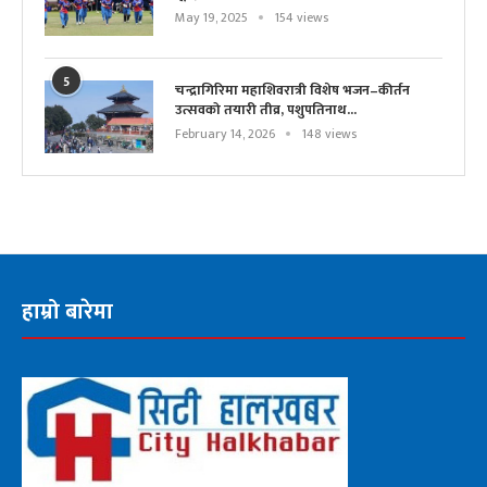
May 19, 2025
154 views
5
चन्द्रागिरिमा महाशिवरात्री विशेष भजन–कीर्तन
उत्सवको तयारी तीव्र, पशुपतिनाथ...
February 14, 2026
148 views
हाम्रो बारेमा