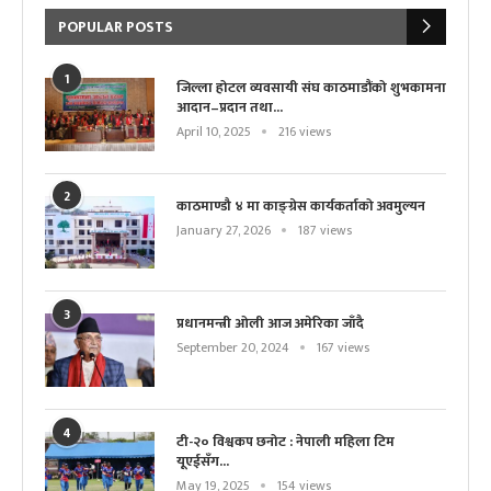
POPULAR POSTS
1
जिल्ला होटल व्यवसायी संघ काठमाडौंको शुभकामना
आदान–प्रदान तथा...
April 10, 2025
216 views
2
काठमाण्डौ ४ मा काङ्ग्रेस कार्यकर्ताको अवमुल्यन
January 27, 2026
187 views
3
प्रधानमन्त्री ओली आज अमेरिका जाँदै
September 20, 2024
167 views
4
टी-२० विश्वकप छनोट : नेपाली महिला टिम
यूएईसँग...
May 19, 2025
154 views