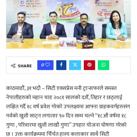
0
SHARE
काठमाडौं, ३१ भदौ – सिटी एक्सप्रेस मनी ट्रान्सफरले समस्त
नेपालीहरुको महान चाड २०८१ सालको दशैँ, तिहार र छठ्लाई
लक्षित गर्दै १८ वर्ष प्रवेश गरेको उपलक्ष्यमा आफ्ना ग्राहकवर्गहरुसंग
पर्वको खुशी साट्न लगातार ९० दिन सम्म चल्ने “१८औं वर्षमा १८
गुणा , परिवारमा खुशी लाखौ गुणा” उपहार योजना घोषणा गरेको
छ । उक्त कार्यक्रममा र्चिर्चत हास्य कलाकार साथै सिटी