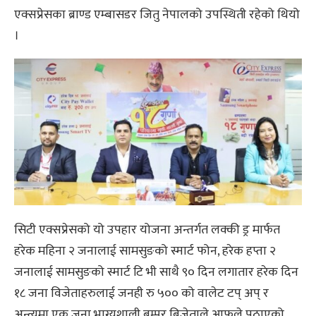
एक्सप्रेसका ब्राण्ड एम्बासडर जितु नेपालको उपस्थिती रहेको थियो
।
सिटी एक्सप्रेसको यो उपहार योजना अन्तर्गत लक्की ड्र मार्फत
हरेक महिना २ जनालाई सामसुङको स्मार्ट फोन, हरेक हप्ता २
जनालाई सामसुङको स्मार्ट टि भी साथै ९० दिन लगातार हरेक दिन
१८ जना विजेताहरुलाई जनही रु ५०० को वालेट टप् अप् र
अन्त्यमा एक जना भाग्यशाली बम्पर बिजेताले आफुले पठाएको