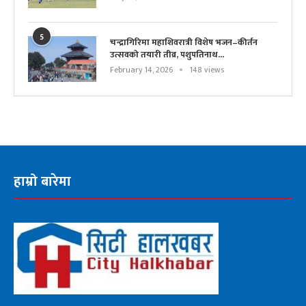
5
चन्द्रागिरिमा महाशिवरात्री विशेष भजन–कीर्तन
उत्सवको तयारी तीव्र, पशुपतिनाथ...
February 14, 2026
148 views
हाम्रो बारेमा