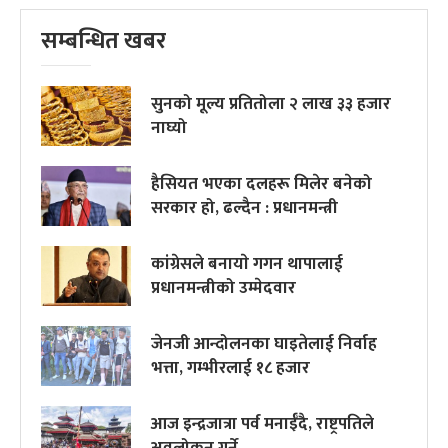
सम्बन्धित खबर
सुनको मूल्य प्रतितोला २ लाख ३३ हजार
नाघ्यो
हैसियत भएका दलहरू मिलेर बनेको
सरकार हो, ढल्दैन : प्रधानमन्त्री
कांग्रेसले बनायाे गगन थापालाई
प्रधानमन्त्रीको उम्मेदवार
जेनजी आन्दोलनका घाइतेलाई निर्वाह
भत्ता, गम्भीरलाई १८ हजार
आज इन्द्रजात्रा पर्व मनाईँदै, राष्ट्रपतिले
अवलोकन गर्ने