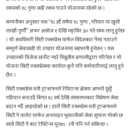
रकमको १८ गुणा बढी रकम पाउने योजनामा रहेको छ ।
कम्पनीका अनुसार यस “१८औं वर्षमा १८ गुणा , परिवार मा खुशी
लाखौ गुणौें” अफर असोज १ देखि मङ्सिर ३० गते सम्म लागू हुनेछ
। यो अवधिभरी सिटी एक्सप्रेस मार्फत विदेशबाट पैसा पठाउने
सम्पूर्ण सेवाग्राही यो उपहार योजनामा सहभागी हुनेछन् । यस
उपहारको विजेता छनौट गर्दा विद्युतीय प्रणालीद्वारा गरिनेछ र यो
योजना सिटी एक्सप्रेसमा कार्यरत कुनै पनि कर्मचारीलाई लागु हुने
छैन ।
सिटी एक्सप्रेस मनी ट्रान्सफरले रेमिटान्स क्षेत्रमा आफ्नो छुट्टै
पहिचान बनाउदै बिगत १८ वर्ष देखि संसारभरबाट विप्रेषण सेवा
प्रदान गर्दै आइरहेको छ । हालै सिटी एक्सप्रेस मनी ट्रान्सफरले
सिटी पे वालेट मार्फत अनलाइन भुक्तानीको सेवा सुचारु गरेको छ
साथै सिटी पे बाट रेमिटेन्स भुतmानी पनि गर्न सकिन्छ ।