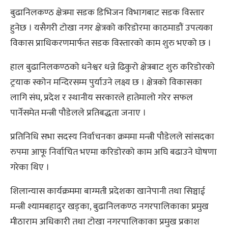
बुढानिलकण्ठ क्षेत्रमा सडक डिभिजन विभागबाट सडक विस्तार
हुनेछ । यसैगरी टोखा नगर क्षेत्रको करिडोरमा काठमाडौं उपत्यका
विकास प्राधिकरणमार्फत सडक विस्तारको काम शुरु भएको छ ।
हाल बुढानिलकण्ठको धनेश्वर धन्ने ढिकुरो क्षेत्रबाट शुरु करिडोरको
ट्रयाक स्कोन मन्दिरसम्म पुर्याउने लक्ष्य छ । क्षेत्रको विकासका
लागि संघ, प्रदेश र स्थानीय सरकारले हातेमालो गरेर सफल
पार्नेसमेत मन्त्री पौडेलले प्रतिबद्धता जनाए ।
प्रतिनिधि सभा सदस्य निर्वाचनका क्रममा मन्त्री पौडेलले सांसदका
रुपमा आफू निर्वाचित भएमा करिडोरको काम अघि बढाउने घोषणा
गरेका थिए ।
शिलान्यास कार्यक्रममा बाग्मती प्रदेशका खानेपानी तथा सिञ्चाई
मन्त्री श्यामबहादुर खड्का, बुढानिलकण्ठ नगरपालिकाका प्रमुख
मीठाराम अधिकारी तथा टोखा नगरपालिकाका प्रमुख प्रकाश