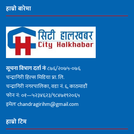
हाम्रो बारेमा
सूचना
विभाग दर्ता नंः
८७६/२०७५-०७६
चन्द्रागिरी हिल्स मिडिया प्रा. लि.
चन्द्रागिरी नगरपालिका, वडा नं. ६, काठमाडौं
फोन नं: ०१—५२३४६२३/९८४७१९२०६५
इमेलः chandragirihm@gmail.com
हाम्रो टिम