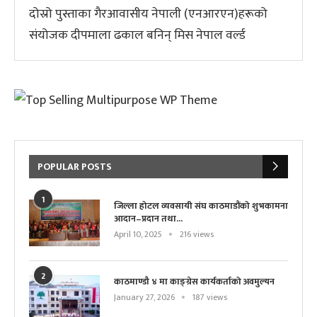
दोस्रो पुस्ताका गैरआवासीय नेपाली (एनआरएन)हरूको
संयोजक दीपमाला ढकाल बनिन् मिस नेपाल वर्ल्ड
POPULAR POSTS
1
जिल्ला होटल व्यवसायी संघ काठमाडौंको शुभकामना
आदान–प्रदान तथा...
April 10, 2025
216 views
2
काठमाण्डौ ४ मा काङ्ग्रेस कार्यकर्ताको अवमुल्यन
January 27, 2026
187 views