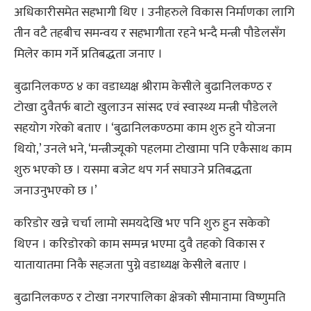
अधिकारीसमेत सहभागी थिए । उनीहरुले विकास निर्माणका लागि
तीन वटै तहबीच समन्वय र सहभागीता रहने भन्दै मन्त्री पौडेलसँग
मिलेर काम गर्ने प्रतिबद्धता जनाए ।
बुढानिलकण्ठ ४ का वडाध्यक्ष श्रीराम केसीले बुढानिलकण्ठ र
टोखा दुवैतर्फ बाटो खुलाउन सांसद एवं स्वास्थ्य मन्त्री पौडेलले
सहयोग गरेको बताए । ‘बुढानिलकण्ठमा काम शुरु हुने योजना
थियो,’ उनले भने, ‘मन्त्रीज्यूको पहलमा टोखामा पनि एकैसाथ काम
शुरु भएको छ । यसमा बजेट थप गर्न सघाउने प्रतिबद्धता
जनाउनुभएको छ ।’
करिडोर खन्ने चर्चा लामो समयदेखि भए पनि शुरु हुन सकेको
थिएन । करिडोरको काम सम्पन्न भएमा दुवै तहको विकास र
यातायातमा निकै सहजता पुग्ने वडाध्यक्ष केसीले बताए ।
बुढानिलकण्ठ र टोखा नगरपालिका क्षेत्रको सीमानामा विष्णुमति