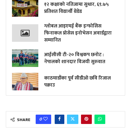
१२ कक्षाको नतिजामा सुधार, ६९.७५
प्रतिशत विद्यार्थी ग्रेडेड
ग्लोबल आइएमई बैंक इन्फोसिस
फिनाकल प्रोसेस इनोभेसन अवार्डद्वारा
सम्मानित
आईसीसी टी-२० विश्वकप छनोट :
नेपालको शानदार विजयी सुरुवात
काठमाडौंका पूर्व सीडीओ छवि रिजाल
पक्राउ
0
SHARE