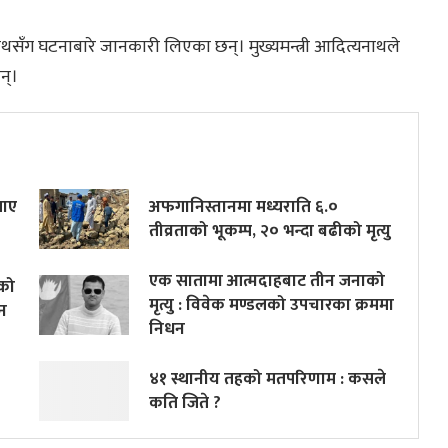
दित्यनाथसँग घटनाबारे जानकारी लिएका छन्। मुख्यमन्त्री आदित्यनाथले
न्।
पाए
अफगानिस्तानमा मध्यराति ६.०
तीव्रताको भूकम्प, २० भन्दा बढीको मृत्यु
एक सातामा आत्मदाहबाट तीन जनाको
वको
मृत्यु : विवेक मण्डलको उपचारका क्रममा
न
निधन
४१ स्थानीय तहको मतपरिणाम : कसले
कति जिते ?