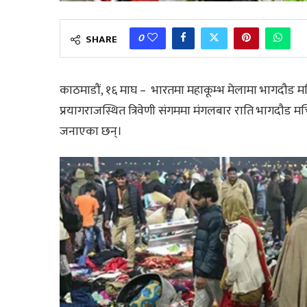
0
SHARE
काठमाडौं, १६ माघ – भारतमा महाकूम्भ मेलामा भागदौड मच्
प्रयागराजस्थित त्रिवेणी संगममा मंगलबार राति भागदौड मच
जनाएका छन्।