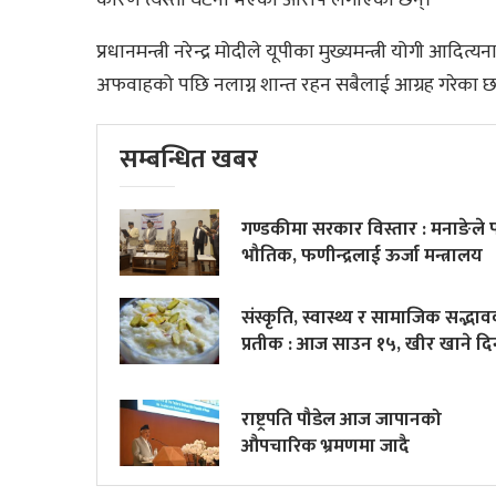
कारण त्यस्तो घटना भएको आरोप लगाएका छन्।
प्रधानमन्त्री नरेन्द्र मोदीले यूपीका मुख्यमन्त्री योगी आ
अफवाहको पछि नलाग्न शान्त रहन सबैलाई आग्रह गरेका छ
सम्बन्धित खबर
गण्डकीमा सरकार विस्तार : मनाङेले 
भौतिक, फणीन्द्रलाई ऊर्जा मन्त्रालय
संस्कृति, स्वास्थ्य र सामाजिक सद्भा
प्रतीक : आज साउन १५, खीर खाने दि
राष्ट्रपति पौडेल आज जापानको
औपचारिक भ्रमणमा जादै