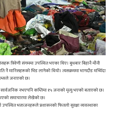
सहरू त्रिवेणी संगममा उपस्थित भएका थिए। बुधबार बिहानै मौनी
ति नै मानिसहरूको भिड लागेको थियो। त्यसक्रममा भागदौड मच्चिँदा
ाइम्सले जनाएको छ।
रण सार्वजनिक नभएपनि कम्तिमा १५ जनाको मृत्यु भएको बताएको छ।
यु भएको समाचारमा लेखेको छ।
 उपस्थित भक्तजनहरूले प्रशासनको फितलो सुरक्षा व्यवस्थाका