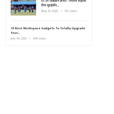
टी-२० विश्वकप छनोट : नेपाली महिला
टिम यूएईसँग...
May 19, 2025
155 views
10 Best Workspace Gadgets To Totally Upgrade
Your...
July 30, 2021
148 views