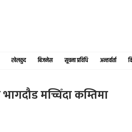
खेलकुद
बिजनेस
सूचना प्रविधि
अन्तर्वार्ता
व
 भागदौड मच्चिँदा कम्तिमा