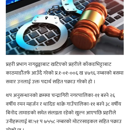
प्रहरी प्रभाग नागढुङ्गाबाट खटिएको प्रहरीले काँकडभिट्टाबाट
काठमाडौंतर्फ आउँदै गरेको प्र.१-०१-००६ ख ४७९६ नम्बरको बसमा
सवार उनलाई उक्त पदार्थ सहित पक्राउ गरेको हो ।
थप अनुसन्धानको क्रममा चन्द्रागिरी नगरपालिका-११ बस्ने २६
वर्षीय रमन महर्जन र धादिङ थाक्रे गाउँपालिका-११ बस्ने ३८ वर्षीय
बिनोद तामाङको समेत संलग्नता रहेको खुल्न आएपछि प्रहरीले
उनीहरूलाई बा.५१ प ७५५८ नम्बरको मोटरसाइकल सहित पक्राउ