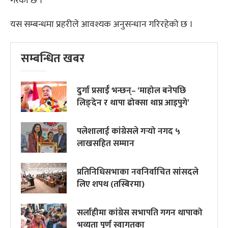
गरेको छ ।
यस सम्बन्धमा प्रहरीले आवश्यक अनुसन्धान गरिरहेको छ ।
सम्बन्धित खबर
दुर्गा प्रसाईँ भन्छन्– ‘माहोल बनेपछि
लिङ्देन र थापा ढोक्सा थाप्न आइपुगे’
पलेशालाई कांग्रेसले गर्‍यो नगद ५
लाखसहित सम्मान
प्रतिनिधिसभाका नवनिर्वाचित सांसदले
लिए शपथ (तस्बिरमा)
सर्लाहीमा कांग्रेस सभापति गगन थापाको
भव्यता पूर्ण स्वागतका