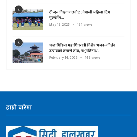
4
टी-२० विश्वकप छनोट : नेपाली महिला टिम
यूएईसँग...
May 19, 2025
154 views
5
चन्द्रागिरिमा महाशिवरात्री विशेष भजन–कीर्तन
उत्सवको तयारी तीव्र, पशुपतिनाथ...
February 14, 2026
148 views
हाम्रो बारेमा