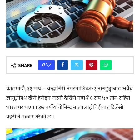
0
SHARE
काठमाडौं, ११ माघ – चन्द्रागिरी नगरपालिका-२ नागढुङ्गाबाट अवैध
लागूऔषध खैरो हेरोइन जस्तो देखिने पदार्थ १ सय ५० ग्राम सहित
भारत घर भएका ३७ वर्षीय गोबिन्द बालालाई बिहीबार दिउँसो
प्रहरीले पक्राउ गरेको छ ।