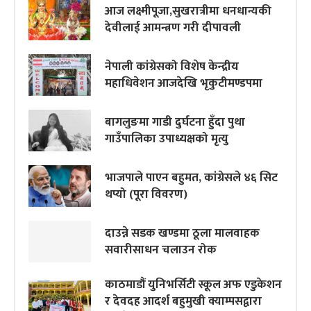
आज लक्ष्मीपूजा,सुखरात्रीमा धनधान्यकी
देवीलाई आमन्त्रण गरी दीपावली
नेपाली कांग्रेसको विशेष केन्द्रीय
महाधिवेशन आजदेखि भृकुटीमण्डपमा
बागलुङमा गाडी दुर्घटना हुँदा पुथा
गाउँपालिका उपाध्यक्षको मृत्यु
भाजपाले पाएन बहुमत, कांग्रेसले ४६ सिट
थप्यो (पूरा विवरण)
दाउन्ने सडक खण्डमा ठूला मालवाहक
सवारीसाधन चलाउन रोक
काठमाडौं युनिभर्सिटी स्कूल अफ एडुकेशन
र देवदह आदर्श बहुमुखी क्याम्पसद्वारा