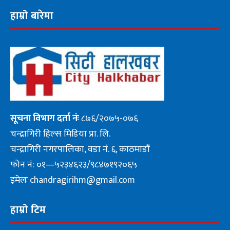
हाम्रो बारेमा
सूचना
विभाग दर्ता नंः
८७६/२०७५-०७६
चन्द्रागिरी हिल्स मिडिया प्रा. लि.
चन्द्रागिरी नगरपालिका, वडा नं. ६, काठमाडौं
फोन नं: ०१—५२३४६२३/९८४७१९२०६५
इमेलः chandragirihm@gmail.com
हाम्रो टिम