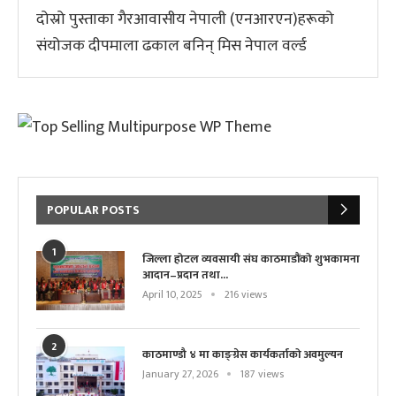
दोस्रो पुस्ताका गैरआवासीय नेपाली (एनआरएन)हरूको
संयोजक दीपमाला ढकाल बनिन् मिस नेपाल वर्ल्ड
POPULAR POSTS
1
जिल्ला होटल व्यवसायी संघ काठमाडौंको शुभकामना
आदान–प्रदान तथा...
April 10, 2025
216 views
2
काठमाण्डौ ४ मा काङ्ग्रेस कार्यकर्ताको अवमुल्यन
January 27, 2026
187 views