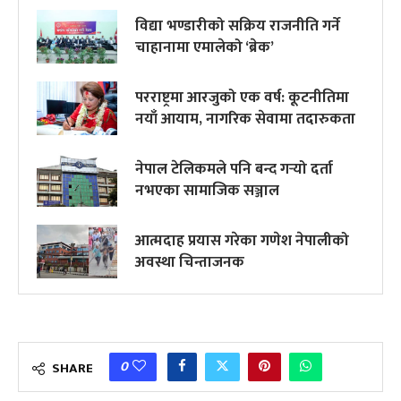
विद्या भण्डारीको सक्रिय राजनीति गर्ने
चाहानामा एमालेको ‘ब्रेक’
परराष्ट्रमा आरजुको एक वर्ष: कूटनीतिमा
नयाँ आयाम, नागरिक सेवामा तदारुकता
नेपाल टेलिकमले पनि बन्द गर्‍यो दर्ता
नभएका सामाजिक सञ्जाल
आत्मदाह प्रयास गरेका गणेश नेपालीको
अवस्था चिन्ताजनक
0
SHARE