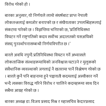
विरोध गरेको हो ।
बारका अनुसार, यो निर्णयले लामो संघर्षबाट प्राप्त नेपाली
लोकतन्त्रलाई कमजोर बनाएको छ र संघीयताका उपलब्धिहरूलाई
संकटमा पारेको छ । विज्ञप्तिमा भनिएको छ, ‘प्रतिनिधिसभा
विघटन गर्ने राष्ट्रपतिको कदम सर्वोच्च अदालतको यसअघिको
संसद् पुनर्स्थापनासम्बन्धी निर्णयविपरीत छ ।’
बारले अवधि नपुग्दै प्रतिनिधिसभा विघटन गर्ने अभ्यासले
लोकतान्त्रिक संस्थाहरूमाथिको जनविश्वास घटाउने र मुलुकको
संवैधानिक व्यवस्थाको जगलाई नै खतरामा पार्ने विश्लेषण गरेको छ
। बारले कुनै पनि बाहनामा हुने पञ्चायती कदमलाई अस्वीकार गर्ने
भन्दै त्यसका विरुद्ध गरिने विरोध र चालिने कदमहरूमा साथ दिन
सबैमा आग्रह गरेको छ ।
बारका अध्यक्ष डा. विजय प्रसाद मिश्र र महासचिव केदारप्रसाद