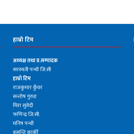
हाम्रो टिम
अध्यक्ष तथा प्र.सम्पादक
सरस्वती पन्थी जि.सी
हाम्रो टिम
राजकुमार कुँवर
सन्तोष गुरुङ
मिरा सुवेदी
फणिन्द्र जि.सी.
मनिष पन्थी
बसन्ति कार्की