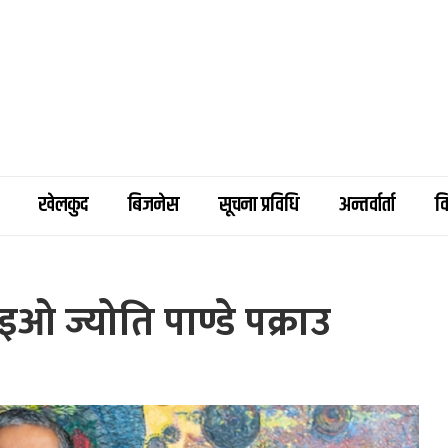
खेलकुद
बिजनेस
सूचना प्रविधि
अन्तर्वार्ता
व
सिइओ ज्योति पाण्डे पक्राउ