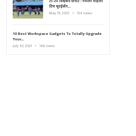
टी-२० विश्वकप छनोट : नेपाली महिला
टिम यूएईसँग...
May 19, 2025
154 views
10 Best Workspace Gadgets To Totally Upgrade
Your...
July 30, 2021
148 views