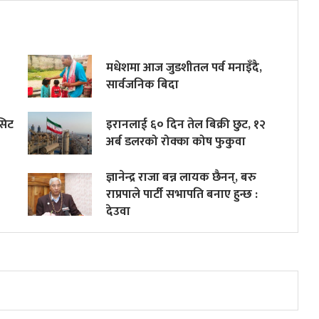
मधेशमा आज जुडशीतल पर्व मनाइँदै,
सार्वजनिक बिदा
सिट
इरानलाई ६० दिन तेल बिक्री छुट, १२
अर्ब डलरको रोक्का कोष फुकुवा
ज्ञानेन्द्र राजा बन्न लायक छैनन्, बरु
राप्रपाले पार्टी सभापति बनाए हुन्छ :
देउवा