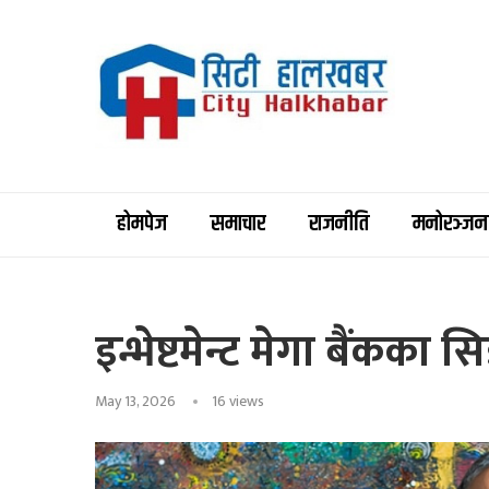
होमपेज
समाचार
राजनीति
मनोरञ्जन
इन्भेष्टमेन्ट मेगा बैंकका 
May 13, 2026
16
views