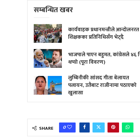
सम्बन्धित खबर
कार्यवाहक प्रधानमन्त्रीले आन्दोलनरत
शिक्षकका प्रतिनिधिसँग भेट्दै
भाजपाले पाएन बहुमत, कांग्रेसले ४६ 
थप्यो (पूरा विवरण)
लुम्बिनीकी सांसद गीता बेलायत
पलायन, उतैबाट राजीनामा पठाएको
खुलासा
0
SHARE