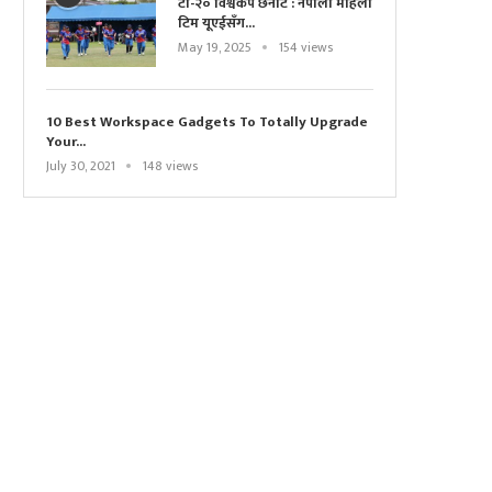
टी-२० विश्वकप छनोट : नेपाली महिला
टिम यूएईसँग...
May 19, 2025
154 views
10 Best Workspace Gadgets To Totally Upgrade
Your...
July 30, 2021
148 views