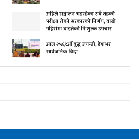
अहिले सञ्चालन भइरहेका सबै तहको
परीक्षा रोक्ने सरकारको निर्णय, बाढी
पहिरोमा घाइतेको निःशुल्क उपचार
आज २५६९औं बुद्ध जयन्ती, देशभर
सार्वजनिक बिदा