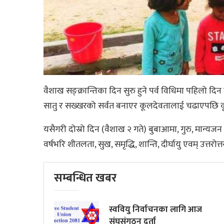
वैशाख सङ्क्रान्तिका दिन सुरु हुने पर्व विधिमा पहिलो दिन 
सातु र सख्खरको सर्वत बनाएर कूलदेवतालाई चढाएपछि कूल
यसैगरी दोस्रो दिन (वैशाख २ गते) बुबाआमा, गुरु, मान्यज
वर्षभरि शीतलता, सुख, समृद्धि, शान्ति, दीर्घायु एवम् उत्तरोत
सम्बन्धित खबर
स्ववियु निर्वाचनका लागि आज
संघसंगठन दर्ता