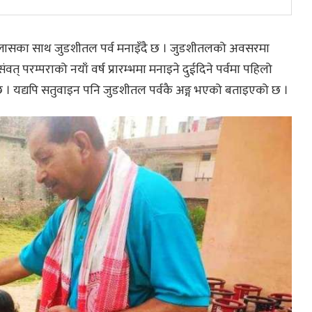
्लासका साथ जुडशीतल पर्व मनाइँदै छ । जुडशीतलको अवसरमा
् परम्पराको नयाँ वर्ष प्रारम्भमा मनाइने दुईदिने पर्वमा पहिलो
 । यद्यपि सतुवाइन पनि जुडशीतल पर्वकै अङ्ग भएको बताइएको छ ।