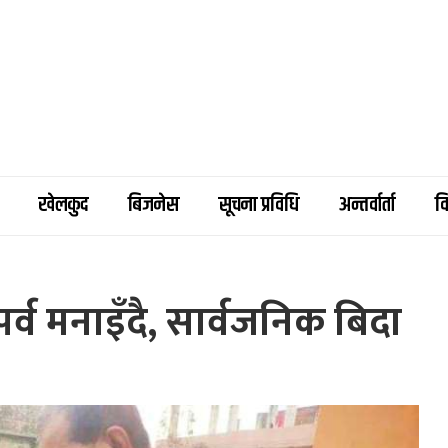
खेलकुद
बिजनेस
सूचना प्रविधि
अन्तर्वार्ता
व
व मनाइँदै, सार्वजनिक बिदा