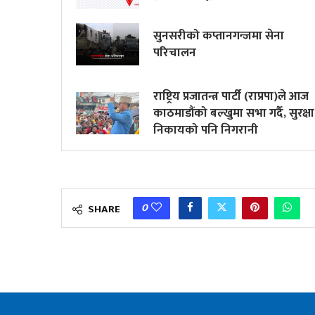
सुनसरीको कप्तानगन्जमा सेना
परिचालन
राष्ट्रिय प्रजातन्त्र पार्टी (राप्रपा)ले आज
काठमाडौंको बल्खुमा सभा गर्दै, सुरक्षा
निकायको पनि निगरानी
0
SHARE