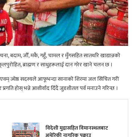
चना, बदाम, जौँ, मकै, गहुँ, चामल र मुँगसहित सातथरि खाद्यान्नको
पुरोहित, ब्राह्मण र साधुहरूलाई दान गरेर खाने चलन छ ।
न एवम् ज्येष्ठ सदस्यले आफूभन्दा सानाको शिरमा जल सिंचित गरी
्तर प्रगति होस् भन्ने आशीर्वाद दिँदै जुडशीतल पर्व मनाउने गरिन्छ ।
विदेशी मुद्रासहित विमानस्थलबाट
अमेरिकी नागरिक पक्राउ